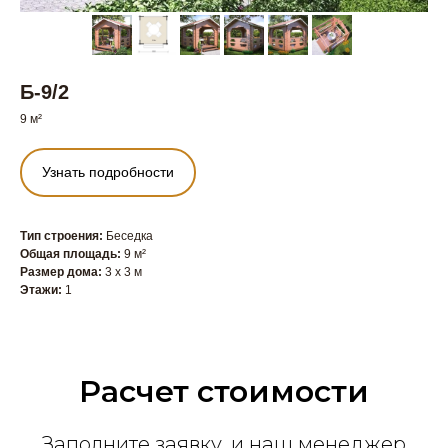
Б-9/2
9 м²
Узнать подробности
Тип строения:
Беседка
Общая площадь:
9 м²
Размер дома:
3 x 3 м
Этажи:
1
Расчет стоимости
Заполните заявку, и наш менеджер