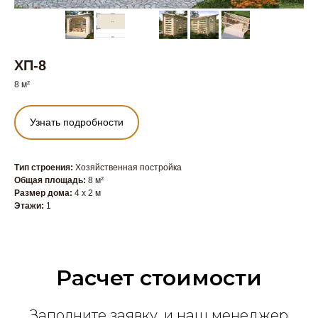
ХП-8
8 м²
Узнать подробности
Тип строения:
Хозяйственная постройка
Общая площадь:
8 м²
Размер дома:
4 x 2 м
Этажи:
1
Расчет стоимости
Заполните заявку, и наш менеджер