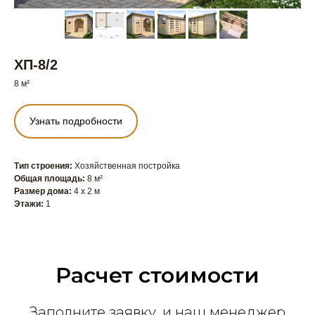
ХП-8/2
8 м²
Узнать подробности
Тип строения:
Хозяйственная постройка
Общая площадь:
8 м²
Размер дома:
4 x 2 м
Этажи:
1
Расчет стоимости
Заполните заявку, и наш менеджер