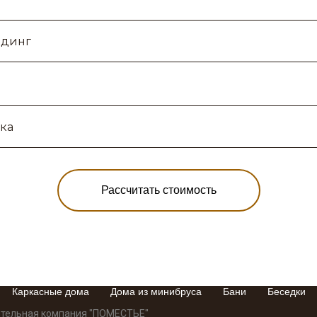
Рассчитать стоимость
Каркасные дома
Дома из минибруса
Бани
Беседки
ительная компания "ПОМЕСТЬЕ"