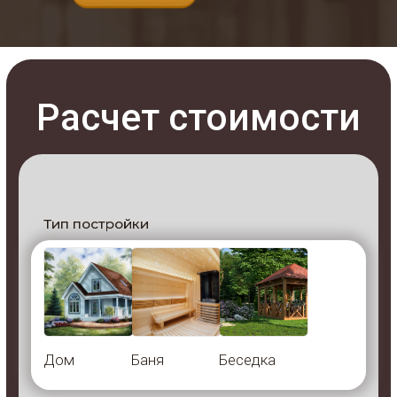
Беседка "Диана"
Беседка размером 3,95х3,95 м,
из бруса 45х145 мм,
Рассчитать цену
площадью 15,25 кв.м
Беседка "Кантри"
Беседка размером 4,05х3,05 м,
из бруса 45х145 мм,