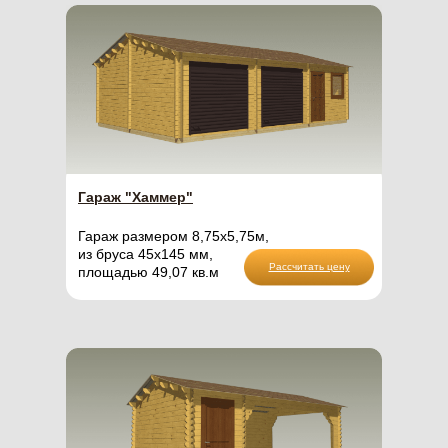
Гараж "Хаммер"
Гараж размером 8,75х5,75м,
из бруса 45х145 мм,
Рассчитать цену
площадью 49,07 кв.м